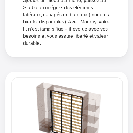
ajoutez un module armoire, passez au
Studio ou intégrez des éléments
latéraux, canapés ou bureaux (modules
bientôt disponibles). Avec Morphy, votre
lit n’est jamais figé – il évolue avec vos
besoins et vous assure liberté et valeur
durable.