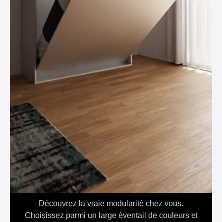
Découvrez la vraie modularité chez vous.
Choisissez parmi un large éventail de couleurs et