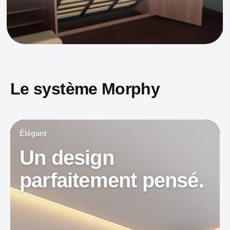
Le système Morphy
Élégant
Un design
parfaitement pensé.